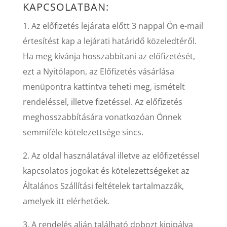
KAPCSOLATBAN:
1. Az előfizetés lejárata előtt 3 nappal Ön e-mail
értesítést kap a lejárati határidő közeledtéről.
Ha meg kívánja hosszabbítani az előfizetését,
ezt a Nyitólapon, az Előfizetés vásárlása
menüpontra kattintva teheti meg, ismételt
rendeléssel, illetve fizetéssel. Az előfizetés
meghosszabbítására vonatkozóan Önnek
semmiféle kötelezettsége sincs.
2. Az oldal használatával illetve az előfizetéssel
kapcsolatos jogokat és kötelezettségeket az
Általános Szállítási feltételek tartalmazzák,
amelyek itt elérhetőek.
3. A rendelés alján található dobozt kipipálva