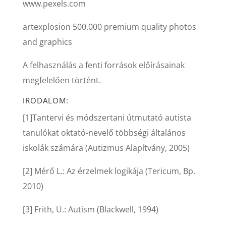
www.pexels.com
artexplosion 500.000 premium quality photos
and graphics
A felhasználás a fenti források előírásainak
megfelelően történt.
IRODALOM:
[1]Tantervi és módszertani útmutató autista
tanulókat oktató-nevelő többségi általános
iskolák számára (Autizmus Alapítvány, 2005)
[2] Mérő L.: Az érzelmek logikája (Tericum, Bp.
2010)
[3] Frith, U.: Autism (Blackwell, 1994)