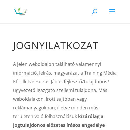
JOGNYILATKOZAT
A jelen weboldalon található valamennyi
információ, leírás, magyarázat a Training Média
Kft. illetve Farkas János fejlesztő/tulajdonos/
ügyvezető igazgató szellemi tulajdona. Más
weboldalakon, írott sajtóban vagy
reklámanyagokban, illetve minden más
területen való felhasználásuk
kizárólag a
jogtulajdonos előzetes írásos engedélye