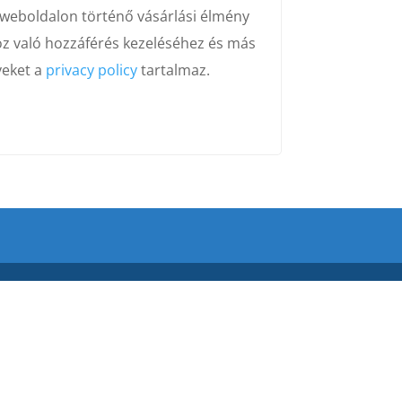
 weboldalon történő vásárlási élmény
oz való hozzáférés kezeléséhez és más
yeket a
privacy policy
tartalmaz.