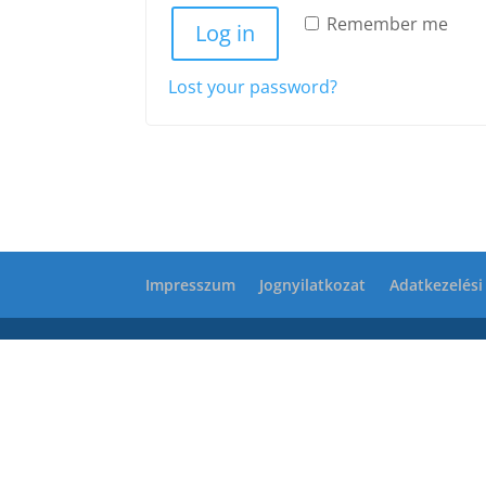
Remember me
Log in
Lost your password?
Impresszum
Jognyilatkozat
Adatkezelési