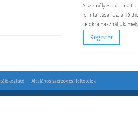
A személyes adatokat a
fenntartásához, a fiókh
célokra használjuk, mel
Register
 tájékoztató
Általános szerződési feltételek